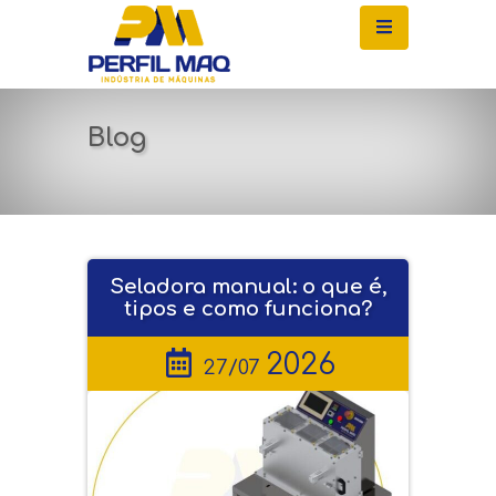
Blog
Seladora manual: o que é,
tipos e como funciona?
2026
27/07