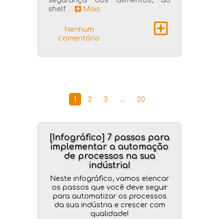
segurança dos alimentos, ao
shelf
…
Mais
Nenhum
comentário
1
2
3
…
20
[Infográfico] 7 passos para
implementar a automação
de processos na sua
indústria!
Neste infográfico, vamos elencar
os passos que você deve seguir
para automatizar os processos
da sua indústria e crescer com
qualidade!