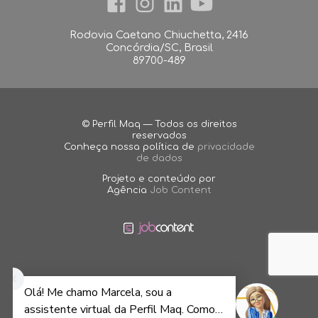
Rodovia Caetano Chiuchetta, 2416
Concórdia/SC, Brasil
89700-489
© Perfil Maq — Todos os direitos
reservados
Conheça nossa política de
privacidade
de dados
Projeto e conteúdo por
Agência
Job Content