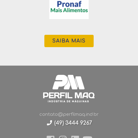
SAIBA MAIS
contato@perfilmaq.ind.br
(49) 3444 9267