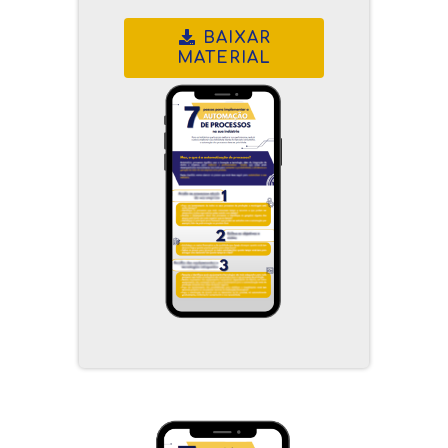
BAIXAR
MATERIAL