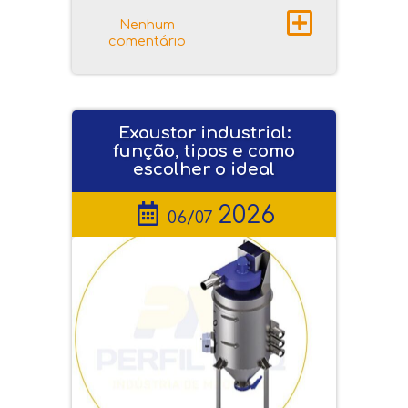
Nenhum
comentário
Exaustor industrial:
função, tipos e como
escolher o ideal
2026
06/07