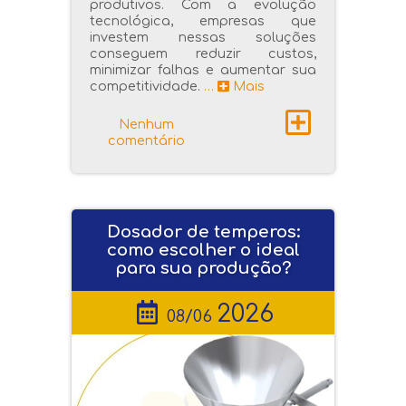
produtivos. Com a evolução
tecnológica, empresas que
investem nessas soluções
conseguem reduzir custos,
minimizar falhas e aumentar sua
competitividade.
…
Mais
Nenhum
comentário
Dosador de temperos:
como escolher o ideal
para sua produção?
2026
08/06