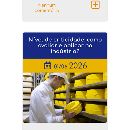
Nenhum
comentário
Nível de criticidade: como
avaliar e aplicar na
indústria?
2026
01/06