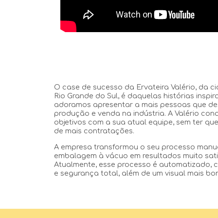
O case de sucesso da Ervateira Valério, da c
Rio Grande do Sul, é daquelas histórias inspi
adoramos apresentar a mais pessoas que d
produção e venda na indústria. A Valério con
objetivos com a sua atual equipe, sem ter que
de mais contratações.
A empresa transformou o seu processo manua
embalagem à vácuo em resultados muito satis
Atualmente, esse processo é automatizado, c
e segurança total, além de um visual mais bon