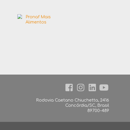
Rodovia Caetano Chiuchetta, 2416
Concórdia/SC, Brasil
89700-489