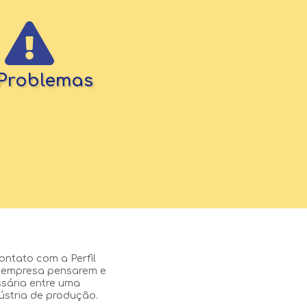
Problemas
ontato com a Perfil
a empresa pensarem e
sária entre uma
ústria de produção.