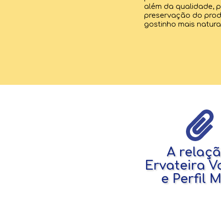
além da qualidade, p
preservação do pro
gostinho mais natural
A relaçã
Ervateira V
e Perfil 