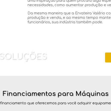
uma inspiração para quem procura algo espec
necessidades, como aumentar produção e ve
Da mesma maneira que a Ervateira Valério c
produção e venda, e ao mesmo tempo mante
funcionários, sua indústria também pode.
 SOLUÇÕES
Financiamentos para Máquinas
financiamento que oferecemos para você adquirir equipame