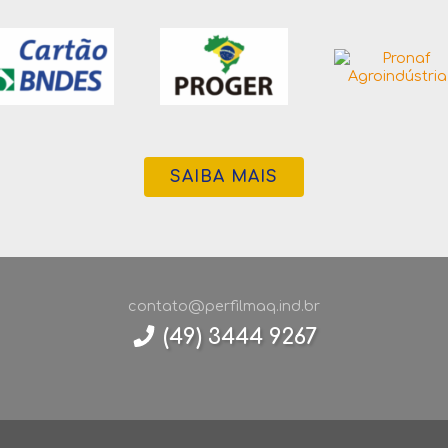
SAIBA MAIS
contato@perfilmaq.ind.br
(49) 3444 9267