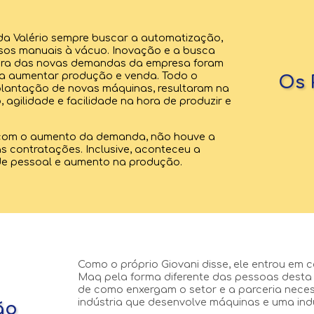
da Valério sempre buscar a automatização,
os manuais à vácuo. Inovação e a busca
tura das novas demandas da empresa foram
ara aumentar produção e venda. Todo o
Os 
plantação de novas máquinas, resultaram na
 agilidade e facilidade na hora de produzir e
 com o aumento da demanda, não houve a
 contratações. Inclusive, aconteceu a
e pessoal e aumento na produção.
Como o próprio Giovani disse, ele entrou em c
Maq pela forma diferente das pessoas dest
de como enxergam o setor e a parceria neces
indústria que desenvolve máquinas e uma ind
ão