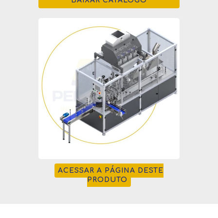
BAIXAR CATÁLOGO
ACESSAR A PÁGINA DESTE
PRODUTO