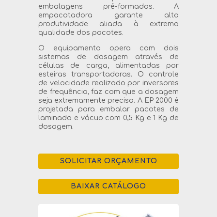
embalagens pré-formadas. A
empacotadora garante alta
produtividade aliada à extrema
qualidade dos pacotes.
O equipamento opera com dois
sistemas de dosagem através de
células de carga, alimentadas por
esteiras transportadoras. O controle
de velocidade realizado por inversores
de frequência, faz com que a dosagem
seja extremamente precisa. A EP 2000 é
projetada para embalar pacotes de
laminado e vácuo com 0,5 Kg e 1 Kg de
dosagem.
SOLICITAR ORÇAMENTO
BAIXAR CATÁLOGO