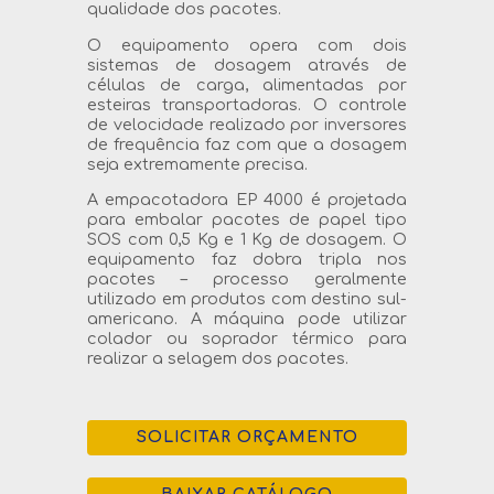
qualidade dos pacotes.
O equipamento opera com dois
sistemas de dosagem através de
células de carga, alimentadas por
esteiras transportadoras. O controle
de velocidade realizado por inversores
de frequência faz com que a dosagem
seja extremamente precisa.
A empacotadora EP 4000 é projetada
para embalar pacotes de papel tipo
SOS com 0,5 Kg e 1 Kg de dosagem. O
equipamento faz dobra tripla nos
pacotes – processo geralmente
utilizado em produtos com destino sul-
americano. A máquina pode utilizar
colador ou soprador térmico para
realizar a selagem dos pacotes.
SOLICITAR ORÇAMENTO