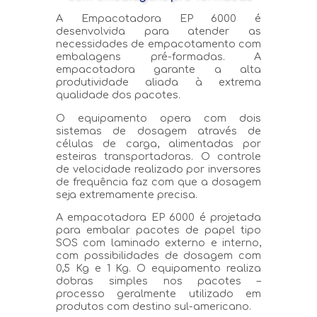
A Empacotadora EP 6000 é
desenvolvida para atender as
necessidades de empacotamento com
embalagens pré-formadas. A
empacotadora garante a alta
produtividade aliada à extrema
qualidade dos pacotes.
O equipamento opera com dois
sistemas de dosagem através de
células de carga, alimentadas por
esteiras transportadoras. O controle
de velocidade realizado por inversores
de frequência faz com que a dosagem
seja extremamente precisa.
A empacotadora EP 6000 é projetada
para embalar pacotes de papel tipo
SOS com laminado externo e interno,
com possibilidades de dosagem com
0,5 Kg e 1 Kg. O equipamento realiza
dobras simples nos pacotes –
processo geralmente utilizado em
produtos com destino sul-americano.