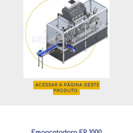
ACESSAR A PÁGINA DESTE
PRODUTO
Empacotadora EP 1000