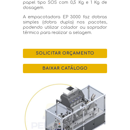
papel tipo SOS com 0,5 Kg e 1 Kg de
dosagem.
A empacotadora EP 3000 faz dobras
simples (dobra dupla) nos pacotes,
podendo utilizar colador ou soprador
térmico para realizar a selagem.
SOLICITAR ORÇAMENTO
BAIXAR CATÁLOGO