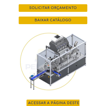
SOLICITAR ORÇAMENTO
BAIXAR CATÁLOGO
ACESSAR A PÁGINA DESTE