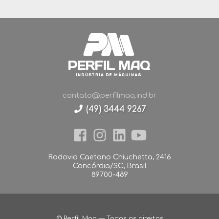
contato@perfilmaq.ind.br
(49) 3444 9267
Rodovia Caetano Chiuchetta, 2416
Concórdia/SC, Brasil
89700-489
© Perfil Maq — Todos os direitos