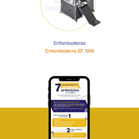
Enfardadeiras
Enfardadeira EF 1000