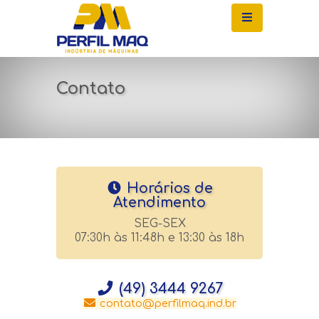
Contato
Horários de
Atendimento
SEG-SEX
07:30h às 11:48h e 13:30 às 18h
(49) 3444 9267
contato@perfilmaq.ind.br