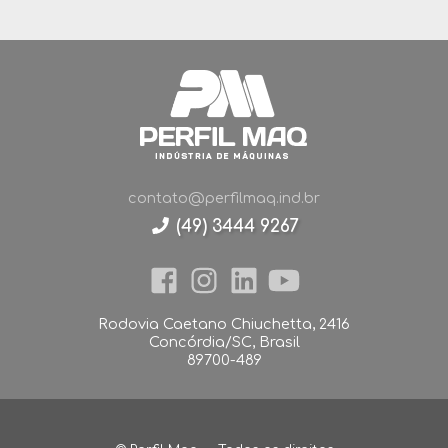
contato@perfilmaq.ind.br
(49) 3444 9267
Rodovia Caetano Chiuchetta, 2416
Concórdia/SC, Brasil
89700-489