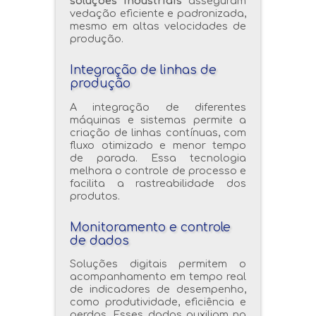
soluções industriais
asseguram
vedação eficiente e padronizada,
mesmo em altas velocidades de
produção.
Integração de linhas de
produção
A integração de diferentes
máquinas e sistemas permite a
criação de linhas contínuas, com
fluxo otimizado e menor tempo
de parada. Essa tecnologia
melhora o controle de processo e
facilita a rastreabilidade dos
produtos.
Monitoramento e controle
de dados
Soluções digitais permitem o
acompanhamento em tempo real
de indicadores de desempenho,
como produtividade, eficiência e
perdas. Esses dados auxiliam na