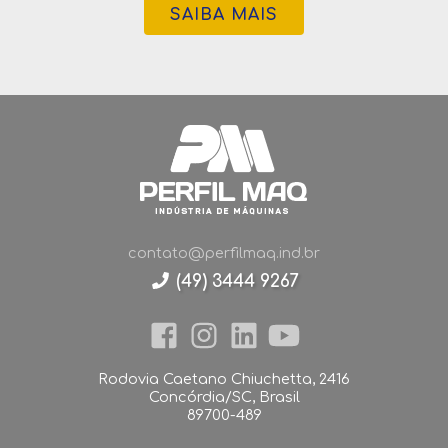
SAIBA MAIS
contato@perfilmaq.ind.br
(49) 3444 9267
Rodovia Caetano Chiuchetta, 2416
Concórdia/SC, Brasil
89700-489