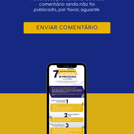
comentário ainda não foi
publicado, por favor, aguarde.