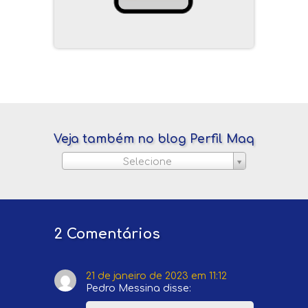
Veja também no blog Perfil Maq
Selecione
2 Comentários
21 de janeiro de 2023 em 11:12
Pedro Messina
disse: