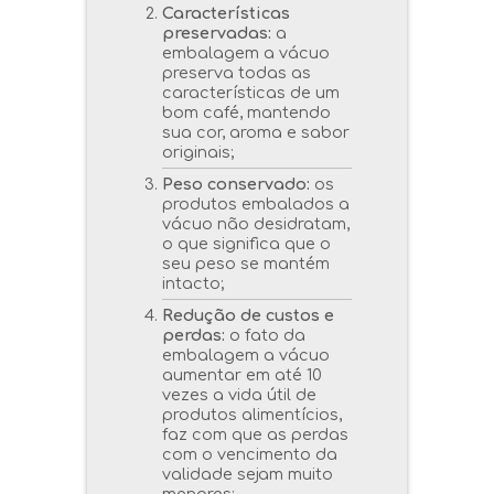
Características
preservadas:
a
embalagem a vácuo
preserva todas as
características de um
bom café, mantendo
sua cor, aroma e sabor
originais;
Peso conservado:
os
produtos embalados a
vácuo não desidratam,
o que significa que o
seu peso se mantém
intacto;
Redução de custos e
perdas:
o fato da
embalagem a vácuo
aumentar em até 10
vezes a vida útil de
produtos alimentícios,
faz com que as perdas
com o vencimento da
validade sejam muito
menores;