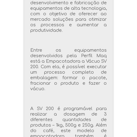
desenvolvimento e fabricação de
equipamentos de alta tecnologia,
com o objetivo de oferecer ao
mercado soluções para otimizar
os processos e aumentar a
produtividade.
Entre os equipamentos
desenvolvidos pela Perfil Maq
está a Empacotadora a Vácuo SV
200. Com ela, é possível executar
um processo completo de
embalagem: formar o pacote,
fracionar o produto e fazer o
vácuo.
A SV 200 é programável para
realizar a dosagem de 3
diferentes quantidades de
produtos – 1kg, 500g e 250g. Além
do café, este modelo de
empacotadora também é