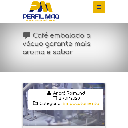
Café embalado a
vácuo garante mais
aroma e sabor
André Raimundi
21/01/2020
Categoria:
Empacotamento