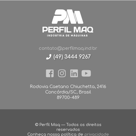
contato@perfilmaq.ind.br
(49) 3444 9267
Rodovia Caetano Chiuchetta, 2416
Concórdia/SC, Brasil
89700-489
© Perfil Maq — Todos os direitos
reservados
Conheça nossa política de
privacidade