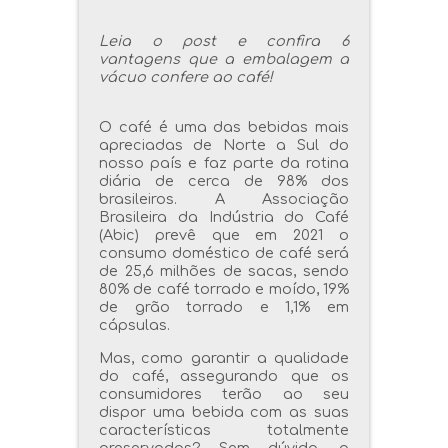
Leia o post e confira 6
vantagens que a embalagem a
vácuo confere ao café!
O café é uma das bebidas mais
apreciadas de Norte a Sul do
nosso país e faz parte da rotina
diária de cerca de 98% dos
brasileiros. A Associação
Brasileira da Indústria do Café
(Abic) prevê que em 2021 o
consumo doméstico de café será
de 25,6 milhões de sacas, sendo
80% de café torrado e moído, 19%
de grão torrado e 1,1% em
cápsulas.
Mas, como garantir a qualidade
do café, assegurando que os
consumidores terão ao seu
dispor uma bebida com as suas
características totalmente
preservadas? Sem dúvida, a