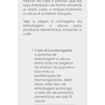
frescor do café é preciso que ele
seja embalado de forma eficiente
e, neste caso, o empacotamento
a vácuo é a melhor solução.
Veja a seguir, 6 vantagens da
embalagem a vácuo para
produtos alimentícios, incluindo o
café:
Vida útil prolongada:
o sistema de
embalagem a vácuo
retira todo os oxigênio
do interior do pacote e
isso evita a
proliferação de
microorganismo. Além
disso, este tipo de
embalagem prolonga
a vida útil de produtos
alimentícios em até 10
vezes!