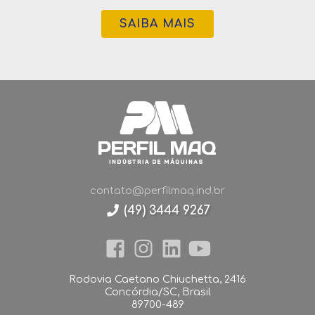
SAIBA MAIS
contato@perfilmaq.ind.br
(49) 3444 9267
Rodovia Caetano Chiuchetta, 2416
Concórdia/SC, Brasil
89700-489