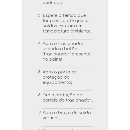
cadeado;
Espere o tempo que
for preciso até que as
soldas estejam em
temperatura ambiente;
Abra o tracionador
usando o botão
“tracionador” presente
no painel:
Abra a porta de
proteção do
equipamento;
Tire a proteção da
correia do tracionador;
Abra o braço de solda
vertical;