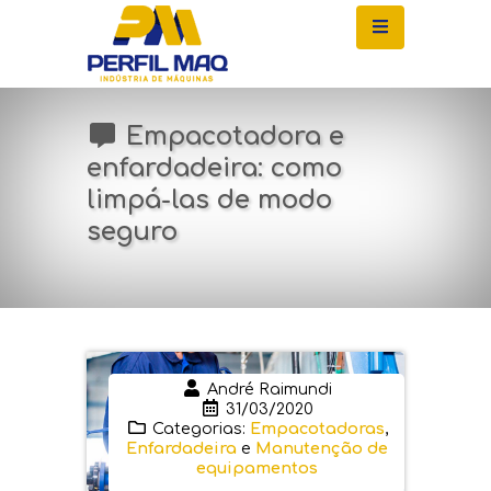
Empacotadora e
enfardadeira: como
limpá-las de modo
seguro
André Raimundi
31/03/2020
Categorias:
Empacotadoras
,
Enfardadeira
e
Manutenção de
equipamentos