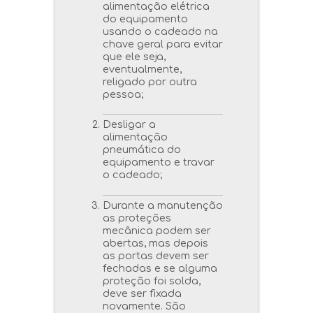
alimentação elétrica
do equipamento
usando o cadeado na
chave geral para evitar
que ele seja,
eventualmente,
religado por outra
pessoa;
Desligar a
alimentação
pneumática do
equipamento e travar
o cadeado;
Durante a manutenção
as proteções
mecânica podem ser
abertas, mas depois
as portas devem ser
fechadas e se alguma
proteção foi solda,
deve ser fixada
novamente
. São