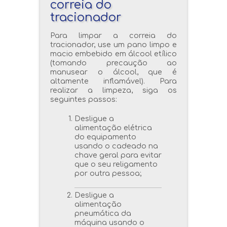
correia do
tracionador
Para limpar a correia do
tracionador, use um pano limpo e
macio embebido em álcool etílico
(tomando precaução ao
manusear o álcool, que é
altamente inflamável). Para
realizar a limpeza, siga os
seguintes passos:
Desligue a
alimentação elétrica
do equipamento
usando o cadeado na
chave geral para evitar
que o seu religamento
por outra pessoa;
Desligue a
alimentação
pneumática da
máquina usando o