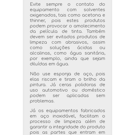
Evite sempre o contato do
equipamento com solventes
oxigenados, tais como acetona e
thinner, pois estes produtos
podem provocar o amolecimento
da película de tinta. Também
devem ser evitados produtos de
limpeza com abrasivos, assim
como soluções ácidas ou
alcalinas, como água sanitária,
por exemplo, ainda que sejam
diluídas em água.
Não use esponja de aço, pois
elas riscam e tiram o brilho da
pintura. Já ceras polidoras de
uso automotivo ou doméstico
podem ser aplicadas sem
problemas.
J
á os equipamentos fabricados
em aço inoxidável, facilitam o
processo de limpeza além de
garantir a integridade do produto
pois as partes que entram em