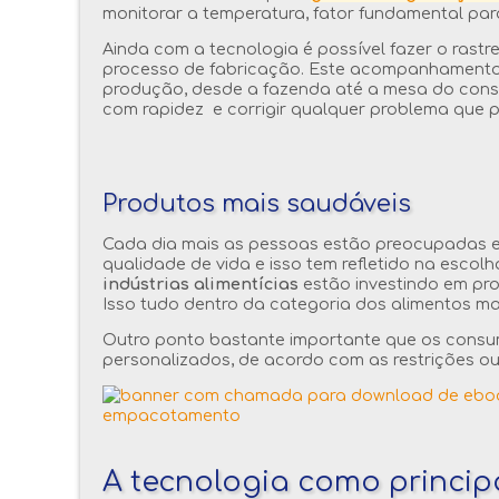
monitorar a temperatura, fator fundamental par
Ainda com a tecnologia é possível fazer o rast
processo de fabricação. Este acompanhamento g
produção, desde a fazenda até a mesa do consu
com rapidez e corrigir qualquer problema que p
Produtos mais saudáveis
Cada dia mais as pessoas estão preocupadas 
qualidade de vida e isso tem refletido na escol
indústrias alimentícias
estão investindo em pro
Isso tudo dentro da categoria dos alimentos ma
Outro ponto bastante importante que os consum
personalizados, de acordo com as restrições o
A tecnologia como princip