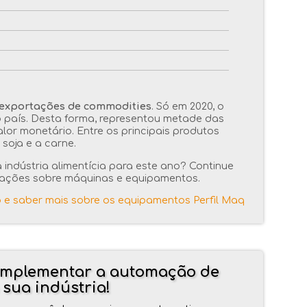
exportações de commodities
. Só em 2020, o
 país. Desta forma, representou metade das
lor monetário. Entre os principais produtos
soja e a carne.
 indústria alimentícia para este ano? Continue
mações sobre máquinas e equipamentos.
a implementar a automação de
sua indústria!