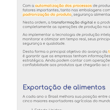
Com a
automatização dos processos
de produç
fatores importantes, tanto nas embalagens co
padronização do produto
,
segurança alimentar,
Nesta ordem, a
transformação digital
e a prod
completamente as operações de produção na ind
Ao implementar a tecnologia de produção intelige
monitorar e otimizar em tempo real, seus princ
segurança e qualidade.
Desta forma o principal objetivo do avanço da
é garantir que as empresas tenham informaçõe
estratégica. Ainda podem contar com operaçõ
confiabilidade aos produtos que chegarão ao co
Exportação de alimentos
A cada ano o Brasil melhora sua posição entre 
cinco maiores exportadores agrícolas do mund