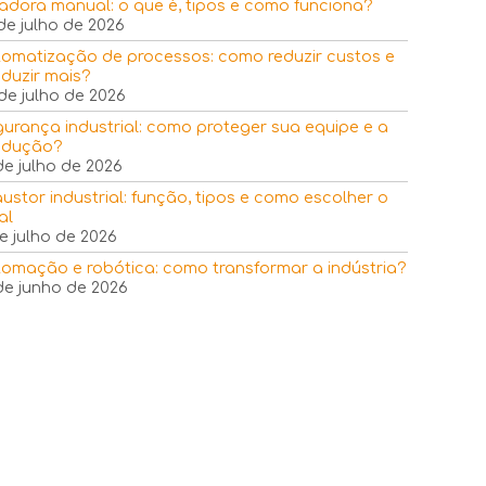
adora manual: o que é, tipos e como funciona?
de julho de 2026
omatização de processos: como reduzir custos e
duzir mais?
de julho de 2026
urança industrial: como proteger sua equipe e a
odução?
de julho de 2026
ustor industrial: função, tipos e como escolher o
al
e julho de 2026
omação e robótica: como transformar a indústria?
de junho de 2026