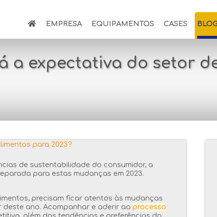
EMPRESA
EQUIPAMENTOS
CASES
BLO
á a expectativa do setor d
cias de sustentabilidade do consumidor, a
preparada para estas mudanças em 2023.
alimentos, precisam ficar atentos às mudanças
r deste ano. Acompanhar e aderir ao
processo
itiva, além das tendências e preferências do