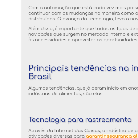
Com a automação que está cada vez mais prese
continuar com as mudanças na maneira como o
distribuídos. O avanço da tecnologia, leva a n
Além disso, é importante que todos os tipos de i
novidades que surgem no mercado interno e ext
às necessidades e aproveitar as oportunidades
Principais tendências na i
Brasil
Algumas tendências, que já deram início em anos
indústrias de alimentos, são elas:
Tecnologia para rastreamento
Através da
Internet das Coisas
, a indústria de
atividades diversas par
a
garantir segurança a