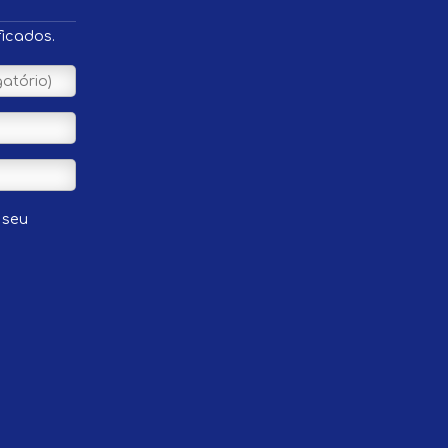
ficados.
 seu