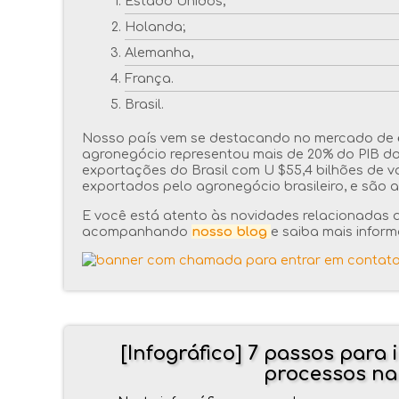
Estado Unidos;
Holanda;
Alemanha,
França.
Brasil.
Nosso país vem se destacando no mercado de
agronegócio representou mais de 20% do PIB do
exportações do Brasil com U $55,4 bilhões de va
exportados pelo agronegócio brasileiro, e são a 
E você está atento às novidades relacionadas a
acompanhando
nosso blog
e saiba mais infor
[Infográfico] 7 passos par
processos na 