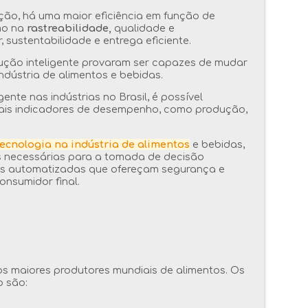
ão, há uma maior eficiência em função de
mo na
rastreabilidade,
qualidade e
 sustentabilidade e entrega eficiente.
ução inteligente provaram ser capazes de mudar
ústria de alimentos e bebidas.
nte nas indústrias no Brasil, é possível
ipais indicadores de desempenho, como produção,
tecnologia na indústria de alimentos
e bebidas,
s necessárias para a tomada de decisão
es automatizadas que ofereçam segurança e
nsumidor final.
os maiores produtores mundiais de alimentos. Os
o são: